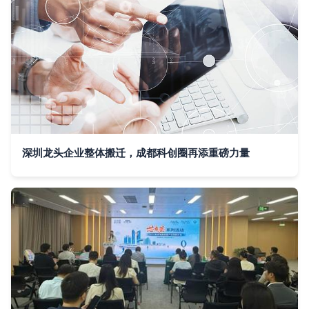
深圳龙头企业整体搬迁，成都科创圈再添重磅力量